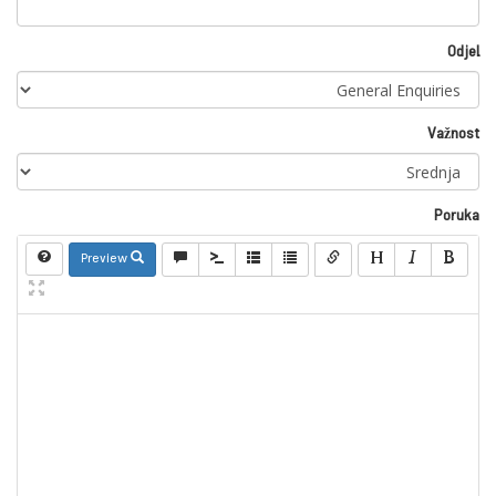
Odjel
Važnost
Poruka
Preview