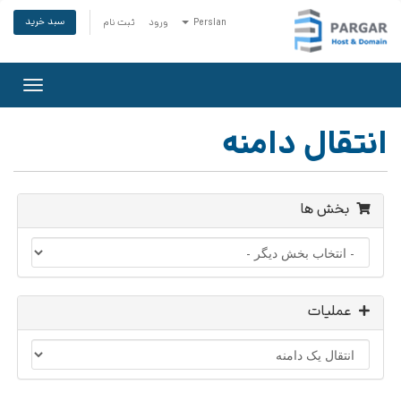
سبد خرید
Persian
ورود
ثبت نام
Toggle
gation
انتقال دامنه
بخش ها
عملیات