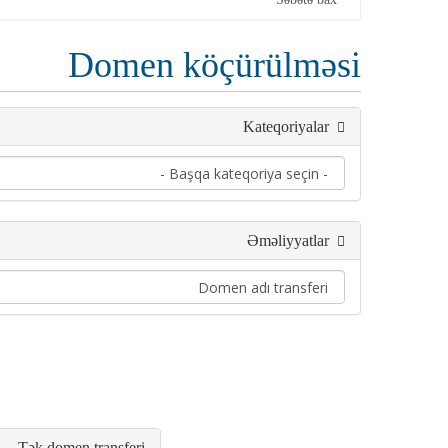
Domen köçürülməsi
Kateqoriyalar
Əməliyyatlar
Tək domen transferi