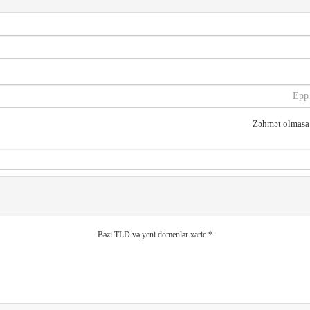
Zəhmət olmasa 
* Bəzi TLD və yeni domenlər xaric