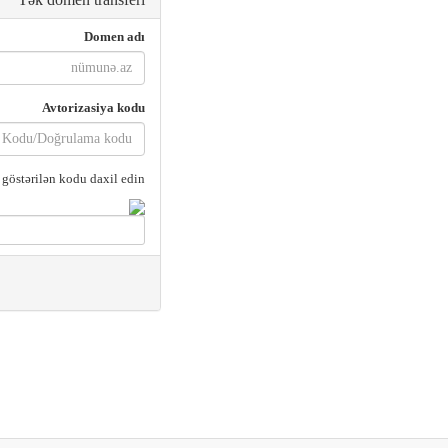
Domen adı
Avtorizasiya kodu
göstərilən kodu daxil edin