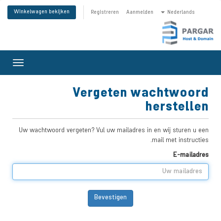
Winkelwagen bekijken
Registreren
Aanmelden
Nederlands
Toggle
gation
Vergeten wachtwoord
herstellen
Uw wachtwoord vergeten? Vul uw mailadres in en wij sturen u een
mail met instructies.
E-mailadres
Bevestigen