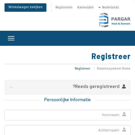
Winkelwagen bekijken
Registreren
Aanmelden
Nederlands
Toggle
gation
Registreer
Registreer
Klantensysteem Home
Reeds geregistreerd?
Persoonlijke Informatie