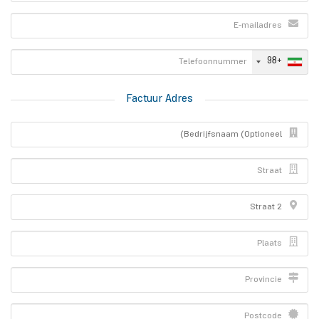
+98
Factuur Adres