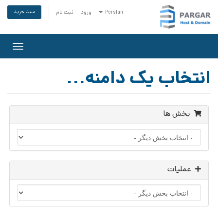
سبد خرید
Persian
ورود
ثبت نام
Toggle
gation
انتخاب یک دامنه...
بخش ها
عملیات