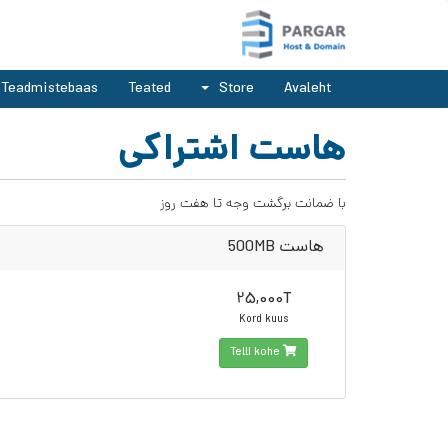
Teadmistebaas
Teated
Store
Avaleht
هاست اشتراکی
با ضمانت برگشت وجه تا هفت روز
هاست 500MB
25,000T
Kord kuus
Telli kohe