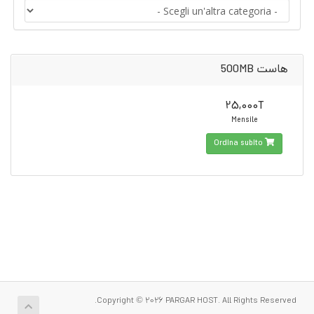
هاست 500MB
25,000T
Mensile
Ordina subito
Copyright © 2026 PARGAR HOST. All Rights Reserved.